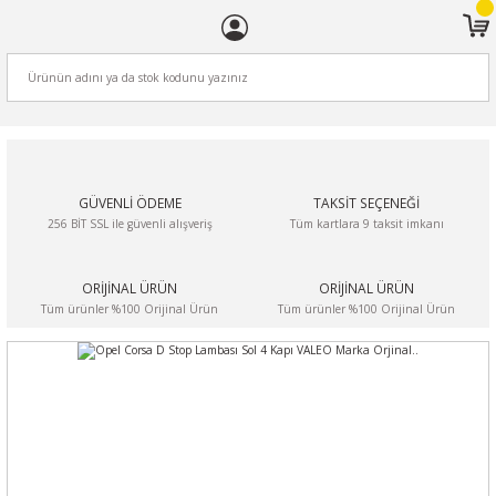
ARA
GÜVENLİ ÖDEME
TAKSİT SEÇENEĞİ
256 BİT SSL ile güvenli alışveriş
Tüm kartlara 9 taksit imkanı
ORİJİNAL ÜRÜN
ORİJİNAL ÜRÜN
Tüm ürünler %100 Orijinal Ürün
Tüm ürünler %100 Orijinal Ürün