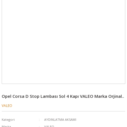
Opel Corsa D Stop Lambası Sol 4 Kapı VALEO Marka Orjinal..
VALEO
Kategori
AYDINLATMA AKSAMI
Marka
VALEO