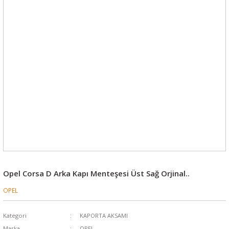
Opel Corsa D Arka Kapı Menteşesi Üst Sağ Orjinal..
OPEL
Kategori
KAPORTA AKSAMI
Marka
OPEL