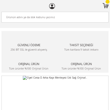
ARA
GÜVENLİ ÖDEME
TAKSİT SEÇENEĞİ
256 BİT SSL ile güvenli alışveriş
Tüm kartlara 9 taksit imkanı
ORİJİNAL ÜRÜN
ORİJİNAL ÜRÜN
Tüm ürünler %100 Orijinal Ürün
Tüm ürünler %100 Orijinal Ürün