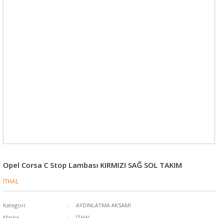
Opel Corsa C Stop Lambası KIRMIZI SAĞ SOL TAKIM
İTHAL
Kategori
AYDINLATMA AKSAMI
Marka
İTHAL