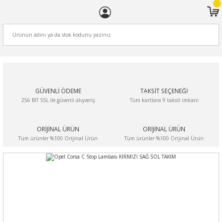
ARA
GÜVENLİ ÖDEME
TAKSİT SEÇENEĞİ
256 BİT SSL ile güvenli alışveriş
Tüm kartlara 9 taksit imkanı
ORİJİNAL ÜRÜN
ORİJİNAL ÜRÜN
Tüm ürünler %100 Orijinal Ürün
Tüm ürünler %100 Orijinal Ürün