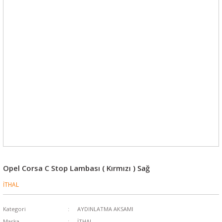
Opel Corsa C Stop Lambası ( Kırmızı ) Sağ
İTHAL
Kategori
AYDINLATMA AKSAMI
Marka
İTHAL