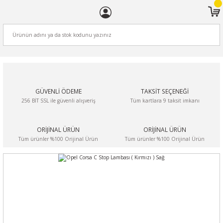
ARA
GÜVENLİ ÖDEME
TAKSİT SEÇENEĞİ
256 BİT SSL ile güvenli alışveriş
Tüm kartlara 9 taksit imkanı
ORİJİNAL ÜRÜN
ORİJİNAL ÜRÜN
Tüm ürünler %100 Orijinal Ürün
Tüm ürünler %100 Orijinal Ürün