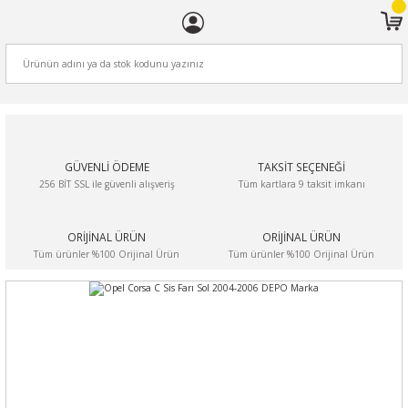
ARA
GÜVENLİ ÖDEME
TAKSİT SEÇENEĞİ
256 BİT SSL ile güvenli alışveriş
Tüm kartlara 9 taksit imkanı
ORİJİNAL ÜRÜN
ORİJİNAL ÜRÜN
Tüm ürünler %100 Orijinal Ürün
Tüm ürünler %100 Orijinal Ürün