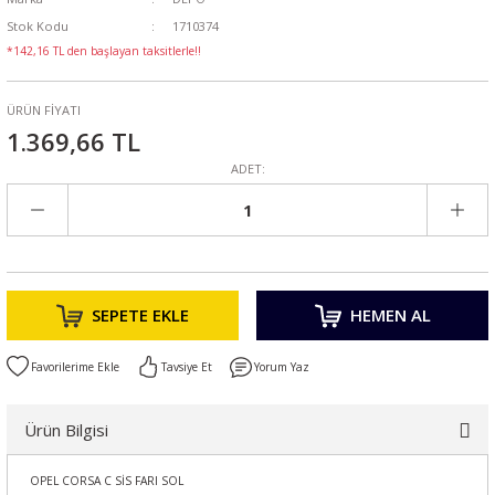
Stok Kodu
1710374
*142,16 TL den başlayan taksitlerle!!
ÜRÜN FİYATI
1.369,66 TL
ADET:
SEPETE EKLE
HEMEN AL
Tavsiye Et
Yorum Yaz
Ürün Bilgisi
OPEL CORSA C SİS FARI SOL