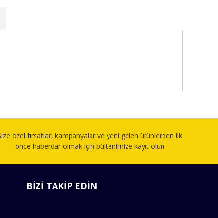
fımıza iletebilirsiniz.
Size özel fırsatlar, kampanyalar ve yeni gelen ürünlerden ilk
önce haberdar olmak için bültenimize kayıt olun
BİZİ TAKİP EDİN