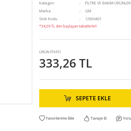
Kategori
FİLTRE VE BAKIM ÜRÜNLER
Marka
GM
Stok Kodu
12650401
*34,59 TL den başlayan taksitlerle!!
ÜRÜN FİYATI
333,26 TL
SEPETE EKLE
Tavsiye Et
Yor