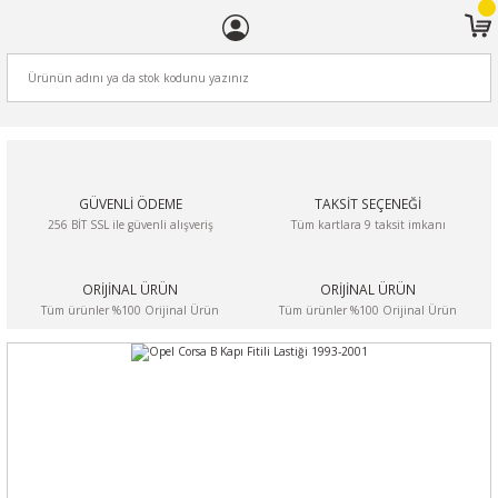
ARA
GÜVENLİ ÖDEME
TAKSİT SEÇENEĞİ
256 BİT SSL ile güvenli alışveriş
Tüm kartlara 9 taksit imkanı
ORİJİNAL ÜRÜN
ORİJİNAL ÜRÜN
Tüm ürünler %100 Orijinal Ürün
Tüm ürünler %100 Orijinal Ürün