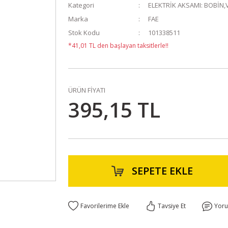
Kategori
ELEKTRİK AKSAMI: BOBİN,
Marka
FAE
Stok Kodu
101338511
*41,01 TL den başlayan taksitlerle!!
ÜRÜN FİYATI
395,15 TL
SEPETE EKLE
Tavsiye Et
Yor