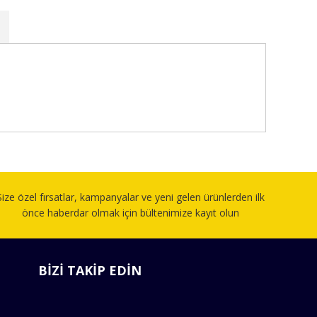
fımıza iletebilirsiniz.
Size özel fırsatlar, kampanyalar ve yeni gelen ürünlerden ilk
önce haberdar olmak için bültenimize kayıt olun
BİZİ TAKİP EDİN