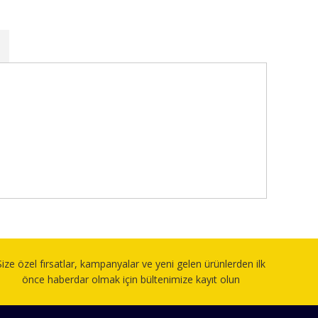
fımıza iletebilirsiniz.
Size özel fırsatlar, kampanyalar ve yeni gelen ürünlerden ilk
önce haberdar olmak için bültenimize kayıt olun