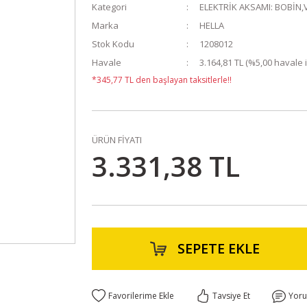
Kategori
ELEKTRİK AKSAMI: BOBİN,
Marka
HELLA
Stok Kodu
1208012
Havale
3.164,81 TL (%5,00 havale i
*345,77 TL den başlayan taksitlerle!!
ÜRÜN FİYATI
3.331,38 TL
SEPETE EKLE
Tavsiye Et
Yor