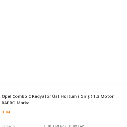
Opel Combo C Radyatör Üst Hortum ( Giriş ) 1.3 Motor
RAPRO Marka
İTHAL
Kategori
HORTUMLAR VE BORULAR