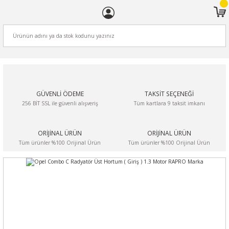
ARA
GÜVENLİ ÖDEME
TAKSİT SEÇENEĞİ
256 BİT SSL ile güvenli alışveriş
Tüm kartlara 9 taksit imkanı
ORİJİNAL ÜRÜN
ORİJİNAL ÜRÜN
Tüm ürünler %100 Orijinal Ürün
Tüm ürünler %100 Orijinal Ürün