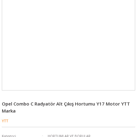
Opel Combo C Radyatör Alt Çıkış Hortumu Y17 Motor YTT
Marka
YTT
Kategori
HORTUMLAR VE BORULAR