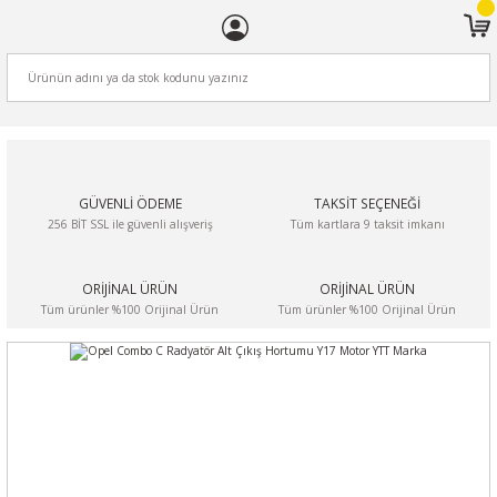
ARA
GÜVENLİ ÖDEME
TAKSİT SEÇENEĞİ
256 BİT SSL ile güvenli alışveriş
Tüm kartlara 9 taksit imkanı
ORİJİNAL ÜRÜN
ORİJİNAL ÜRÜN
Tüm ürünler %100 Orijinal Ürün
Tüm ürünler %100 Orijinal Ürün