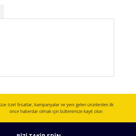
fımıza iletebilirsiniz.
Size özel fırsatlar, kampanyalar ve yeni gelen ürünlerden ilk
önce haberdar olmak için bültenimize kayıt olun