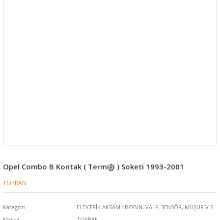
Opel Combo B Kontak ( Termiği ) Soketi 1993-2001
TOPRAN
Kategori
ELEKTRİK AKSAMI: BOBİN, VALF, SENSÖR, MÜŞÜR V.S.
Marka
TOPRAN