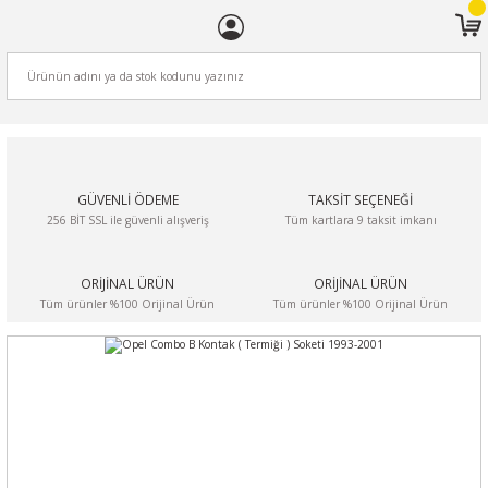
ARA
GÜVENLİ ÖDEME
TAKSİT SEÇENEĞİ
256 BİT SSL ile güvenli alışveriş
Tüm kartlara 9 taksit imkanı
ORİJİNAL ÜRÜN
ORİJİNAL ÜRÜN
Tüm ürünler %100 Orijinal Ürün
Tüm ürünler %100 Orijinal Ürün