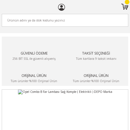
ARA
GÜVENLİ ÖDEME
TAKSİT SEÇENEĞİ
256 BİT SSL ile güvenli alışveriş
Tüm kartlara 9 taksit imkanı
ORİJİNAL ÜRÜN
ORİJİNAL ÜRÜN
Tüm ürünler %100 Orijinal Ürün
Tüm ürünler %100 Orijinal Ürün