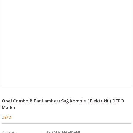
Opel Combo B Far Lambası Sağ Komple ( Elektrikli ) DEPO
Marka
DEPO
Kategori
AYDINLATMA AKSAMI