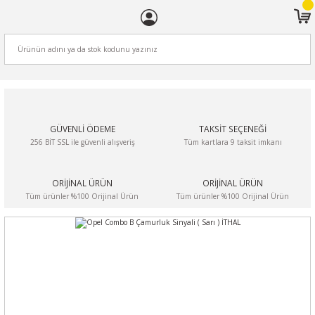
ARA
GÜVENLİ ÖDEME
TAKSİT SEÇENEĞİ
256 BİT SSL ile güvenli alışveriş
Tüm kartlara 9 taksit imkanı
ORİJİNAL ÜRÜN
ORİJİNAL ÜRÜN
Tüm ürünler %100 Orijinal Ürün
Tüm ürünler %100 Orijinal Ürün