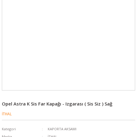
Opel Astra K Sis Far Kapağı - Izgarası ( Sis Siz ) Sağ
İTHAL
Kategori
KAPORTA AKSAMI
Marka
İTHAL