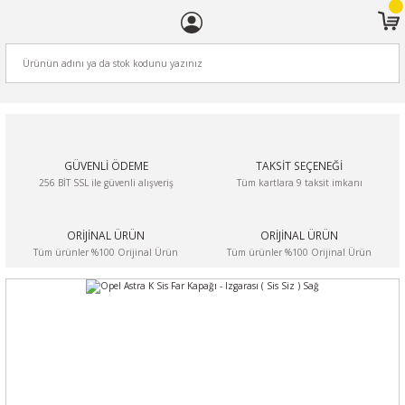
ARA
GÜVENLİ ÖDEME
TAKSİT SEÇENEĞİ
256 BİT SSL ile güvenli alışveriş
Tüm kartlara 9 taksit imkanı
ORİJİNAL ÜRÜN
ORİJİNAL ÜRÜN
Tüm ürünler %100 Orijinal Ürün
Tüm ürünler %100 Orijinal Ürün