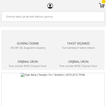
ARA
GÜVENLİ ÖDEME
TAKSİT SEÇENEĞİ
256 BİT SSL ile güvenli alışveriş
Tüm kartlara 9 taksit imkanı
ORİJİNAL ÜRÜN
ORİJİNAL ÜRÜN
Tüm ürünler %100 Orijinal Ürün
Tüm ürünler %100 Orijinal Ürün