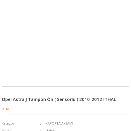
Opel Astra J Tampon Ön ( Sensörlü ) 2010-2012 İTHAL
İTHAL
Kategori
KAPORTA AKSAMI
Marka
İTHAL