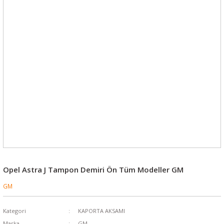
Opel Astra J Tampon Demiri Ön Tüm Modeller GM
GM
Kategori
KAPORTA AKSAMI
Marka
GM