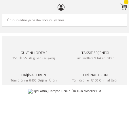
ARA
GÜVENLİ ÖDEME
TAKSİT SEÇENEĞİ
256 BİT SSL ile güvenli alışveriş
Tüm kartlara 9 taksit imkanı
ORİJİNAL ÜRÜN
ORİJİNAL ÜRÜN
Tüm ürünler %100 Orijinal Ürün
Tüm ürünler %100 Orijinal Ürün