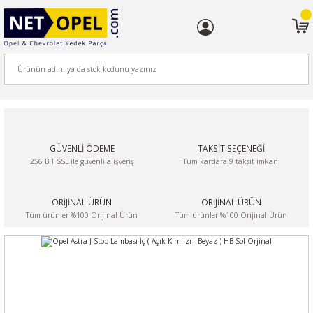
ARA
GÜVENLİ ÖDEME
TAKSİT SEÇENEĞİ
256 BİT SSL ile güvenli alışveriş
Tüm kartlara 9 taksit imkanı
ORİJİNAL ÜRÜN
ORİJİNAL ÜRÜN
Tüm ürünler %100 Orijinal Ürün
Tüm ürünler %100 Orijinal Ürün