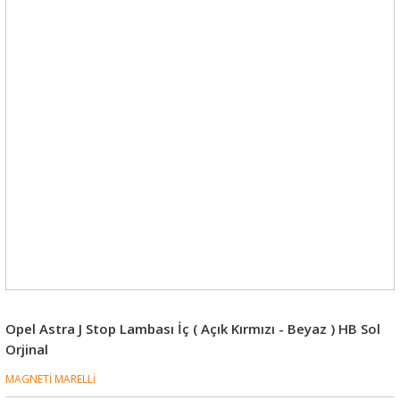
Opel Astra J Stop Lambası İç ( Açık Kırmızı - Beyaz ) HB Sol
Orjinal
MAGNETİ MARELLİ