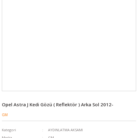
Opel Astra J Kedi Gözü ( Reflektör ) Arka Sol 2012-
GM
Kategori
AYDINLATMA AKSAMI
Marka
GM