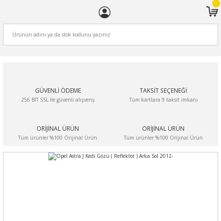
ARA
GÜVENLİ ÖDEME
TAKSİT SEÇENEĞİ
256 BİT SSL ile güvenli alışveriş
Tüm kartlara 9 taksit imkanı
ORİJİNAL ÜRÜN
ORİJİNAL ÜRÜN
Tüm ürünler %100 Orijinal Ürün
Tüm ürünler %100 Orijinal Ürün