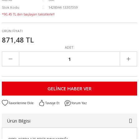
Stok Kodu
1428344-13307359
*90,45 TL den başlayan taksitlerle!!
ÜRÜN FİYATI
871,48 TL
ADET:
GELİNCE HABER VER
Tavsiye Et
Yorum Yaz
Ürün Bilgisi