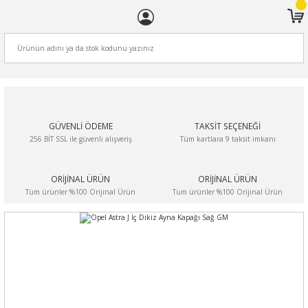
ARA
GÜVENLİ ÖDEME
TAKSİT SEÇENEĞİ
256 BİT SSL ile güvenli alışveriş
Tüm kartlara 9 taksit imkanı
ORİJİNAL ÜRÜN
ORİJİNAL ÜRÜN
Tüm ürünler %100 Orijinal Ürün
Tüm ürünler %100 Orijinal Ürün