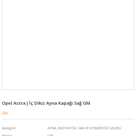
Opel Astra J İç Dikiz Ayna Kapağı Sağ GM
GM
Kategori
AYNA, RADYATÖR, FAN VE KOMRESÖR GRUBU
Marka
GM