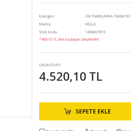
Kategori
ÖN TAKIM,ARKA TAKIM VE
Marka
HELLA
Stok Kodu
1496837813
*469,15 TL den başlayan taksitlerle!!
ÜRÜN FİYATI
4.520,10 TL
SEPETE EKLE