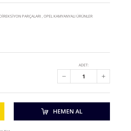
 DİREKSİYON PARÇALARI
,
OPEL KAMYANYALI ÜRÜNLER
ADET:
HEMEN AL