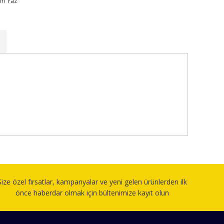
um Yaz
fımıza iletebilirsiniz.
Size özel fırsatlar, kampanyalar ve yeni gelen ürünlerden ilk
önce haberdar olmak için bültenimize kayıt olun