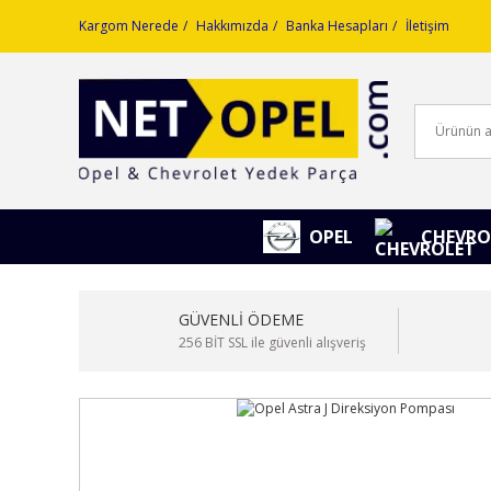
Kargom Nerede
Hakkımızda
Banka Hesapları
İletişim
OPEL
CHEVRO
GÜVENLİ ÖDEME
256 BİT SSL ile güvenli alışveriş