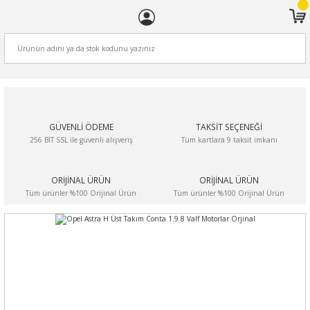
ARA
GÜVENLİ ÖDEME
TAKSİT SEÇENEĞİ
256 BİT SSL ile güvenli alışveriş
Tüm kartlara 9 taksit imkanı
ORİJİNAL ÜRÜN
ORİJİNAL ÜRÜN
Tüm ürünler %100 Orijinal Ürün
Tüm ürünler %100 Orijinal Ürün