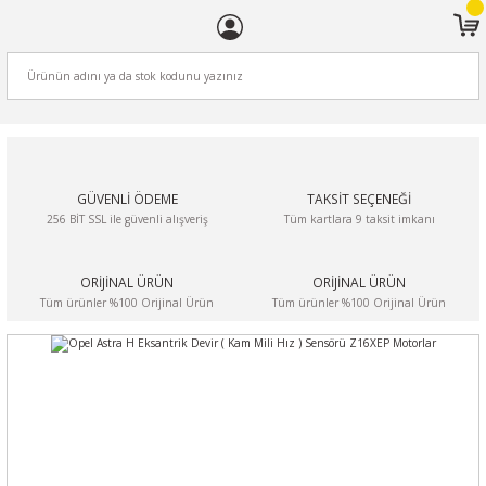
ARA
GÜVENLİ ÖDEME
TAKSİT SEÇENEĞİ
256 BİT SSL ile güvenli alışveriş
Tüm kartlara 9 taksit imkanı
ORİJİNAL ÜRÜN
ORİJİNAL ÜRÜN
Tüm ürünler %100 Orijinal Ürün
Tüm ürünler %100 Orijinal Ürün