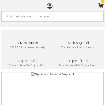
ARA
GÜVENLİ ÖDEME
TAKSİT SEÇENEĞİ
256 BİT SSL ile güvenli alışveriş
Tüm kartlara 9 taksit imkanı
ORİJİNAL ÜRÜN
ORİJİNAL ÜRÜN
Tüm ürünler %100 Orijinal Ürün
Tüm ürünler %100 Orijinal Ürün