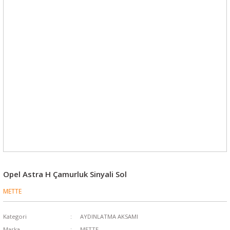
Opel Astra H Çamurluk Sinyali Sol
METTE
Kategori
AYDINLATMA AKSAMI
Marka
METTE