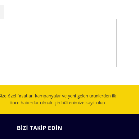
fımıza iletebilirsiniz.
Size özel fırsatlar, kampanyalar ve yeni gelen ürünlerden ilk
önce haberdar olmak için bültenimize kayıt olun
BİZİ TAKİP EDİN