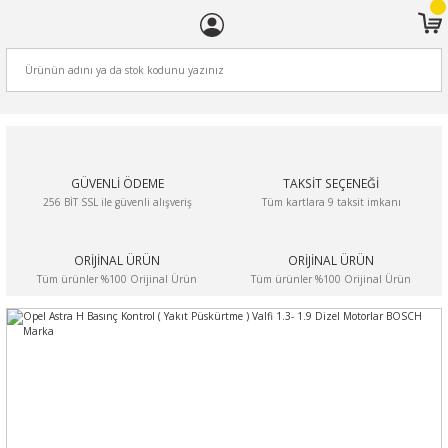
ARA
GÜVENLİ ÖDEME
TAKSİT SEÇENEĞİ
256 BİT SSL ile güvenli alışveriş
Tüm kartlara 9 taksit imkanı
ORİJİNAL ÜRÜN
ORİJİNAL ÜRÜN
Tüm ürünler %100 Orijinal Ürün
Tüm ürünler %100 Orijinal Ürün