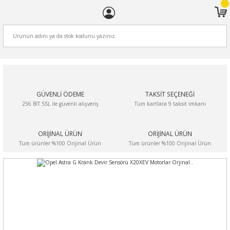
ARA
GÜVENLİ ÖDEME
TAKSİT SEÇENEĞİ
256 BİT SSL ile güvenli alışveriş
Tüm kartlara 9 taksit imkanı
ORİJİNAL ÜRÜN
ORİJİNAL ÜRÜN
Tüm ürünler %100 Orijinal Ürün
Tüm ürünler %100 Orijinal Ürün