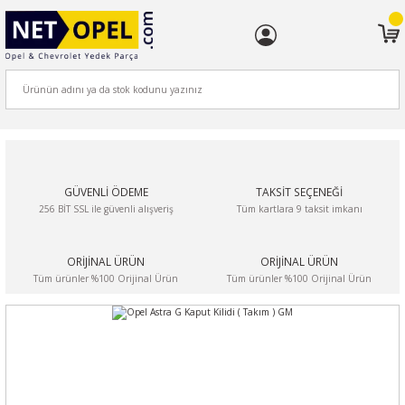
ARA
GÜVENLİ ÖDEME
TAKSİT SEÇENEĞİ
256 BİT SSL ile güvenli alışveriş
Tüm kartlara 9 taksit imkanı
ORİJİNAL ÜRÜN
ORİJİNAL ÜRÜN
Tüm ürünler %100 Orijinal Ürün
Tüm ürünler %100 Orijinal Ürün