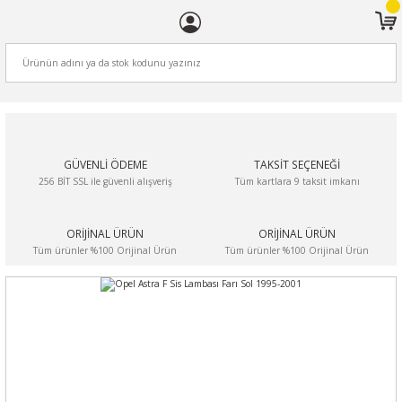
ARA
GÜVENLİ ÖDEME
TAKSİT SEÇENEĞİ
256 BİT SSL ile güvenli alışveriş
Tüm kartlara 9 taksit imkanı
ORİJİNAL ÜRÜN
ORİJİNAL ÜRÜN
Tüm ürünler %100 Orijinal Ürün
Tüm ürünler %100 Orijinal Ürün