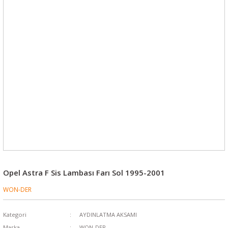
Opel Astra F Sis Lambası Farı Sol 1995-2001
WON-DER
Kategori
AYDINLATMA AKSAMI
Marka
WON-DER