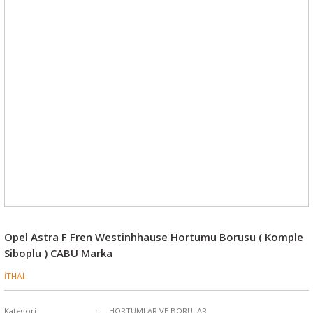
Opel Astra F Fren Westinhhause Hortumu Borusu ( Komple
Siboplu ) CABU Marka
İTHAL
Kategori
HORTUMLAR VE BORULAR