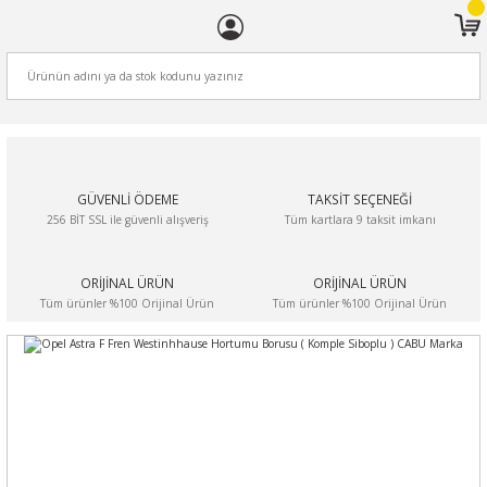
ARA
GÜVENLİ ÖDEME
TAKSİT SEÇENEĞİ
256 BİT SSL ile güvenli alışveriş
Tüm kartlara 9 taksit imkanı
ORİJİNAL ÜRÜN
ORİJİNAL ÜRÜN
Tüm ürünler %100 Orijinal Ürün
Tüm ürünler %100 Orijinal Ürün