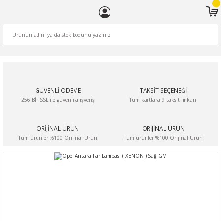
ARA
GÜVENLİ ÖDEME
TAKSİT SEÇENEĞİ
256 BİT SSL ile güvenli alışveriş
Tüm kartlara 9 taksit imkanı
ORİJİNAL ÜRÜN
ORİJİNAL ÜRÜN
Tüm ürünler %100 Orijinal Ürün
Tüm ürünler %100 Orijinal Ürün