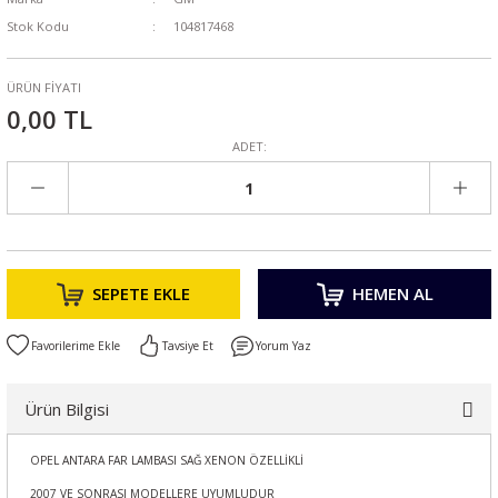
Stok Kodu
104817468
ÜRÜN FİYATI
0,00 TL
ADET:
SEPETE EKLE
HEMEN AL
Tavsiye Et
Yorum Yaz
Ürün Bilgisi
OPEL ANTARA FAR LAMBASI SAĞ XENON ÖZELLİKLİ
2007 VE SONRASI MODELLERE UYUMLUDUR