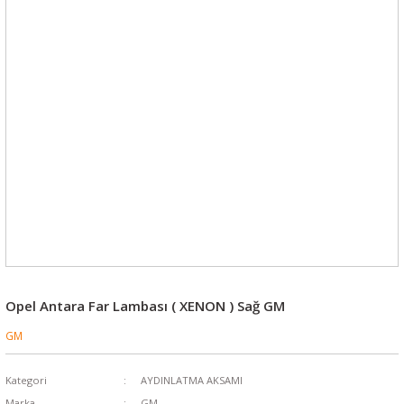
Opel Antara Far Lambası ( XENON ) Sağ GM
GM
Kategori
AYDINLATMA AKSAMI
Marka
GM