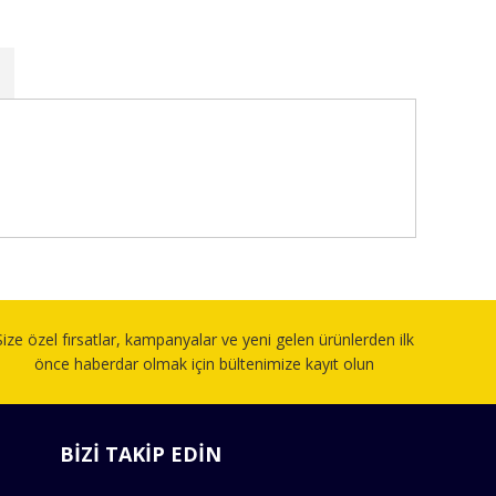
fımıza iletebilirsiniz.
Size özel fırsatlar, kampanyalar ve yeni gelen ürünlerden ilk
önce haberdar olmak için bültenimize kayıt olun
BİZİ TAKİP EDİN