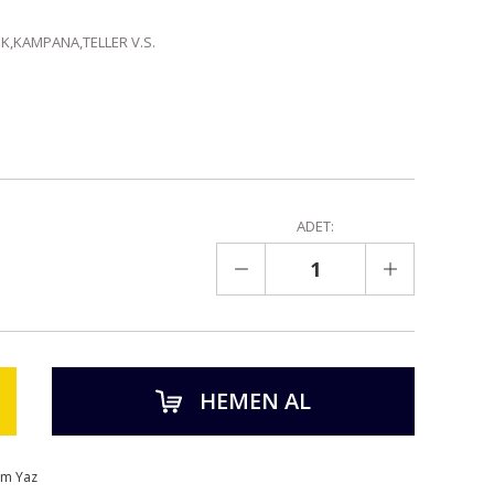
SK,KAMPANA,TELLER V.S.
ADET:
HEMEN AL
um Yaz