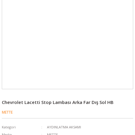
Chevrolet Lacetti Stop Lambası Arka Far Dış Sol HB
METTE
Kategori
AYDINLATMA AKSAMI
Marka
METTE