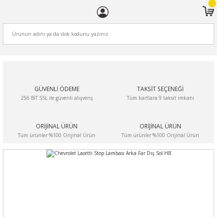
ARA
GÜVENLİ ÖDEME
TAKSİT SEÇENEĞİ
256 BİT SSL ile güvenli alışveriş
Tüm kartlara 9 taksit imkanı
ORİJİNAL ÜRÜN
ORİJİNAL ÜRÜN
Tüm ürünler %100 Orijinal Ürün
Tüm ürünler %100 Orijinal Ürün