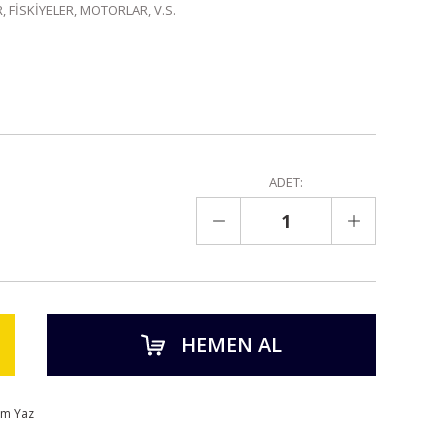
 FİSKİYELER, MOTORLAR, V.S.
ADET:
HEMEN AL
um Yaz