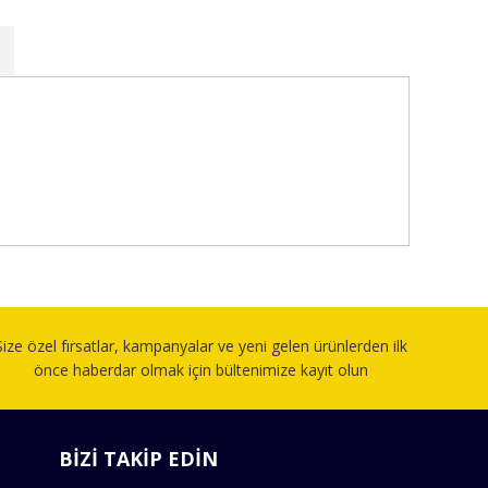
fımıza iletebilirsiniz.
Size özel fırsatlar, kampanyalar ve yeni gelen ürünlerden ilk
önce haberdar olmak için bültenimize kayıt olun
BİZİ TAKİP EDİN