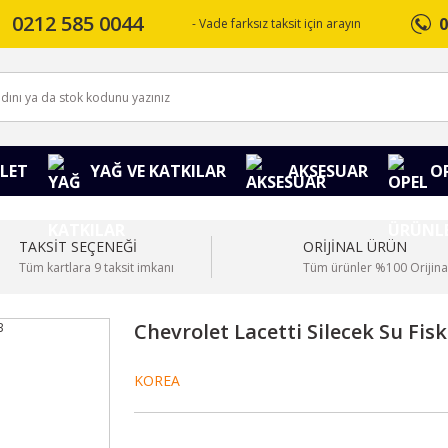
0212 585 0044
0
- Vade farksız taksit için arayın
LET
YAĞ VE KATKILAR
AKSESUAR
O
TAKSİT SEÇENEĞİ
ORİJİNAL ÜRÜN
Tüm kartlara 9 taksit imkanı
Tüm ürünler %100 Orijina
Chevrolet Lacetti Silecek Su Fi
KOREA