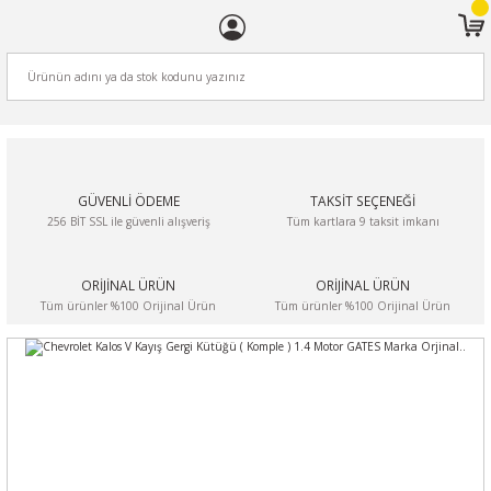
ARA
GÜVENLİ ÖDEME
TAKSİT SEÇENEĞİ
256 BİT SSL ile güvenli alışveriş
Tüm kartlara 9 taksit imkanı
ORİJİNAL ÜRÜN
ORİJİNAL ÜRÜN
Tüm ürünler %100 Orijinal Ürün
Tüm ürünler %100 Orijinal Ürün