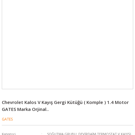
Chevrolet Kalos V Kayış Gergi Kütüğü ( Komple ) 1.4 Motor
GATES Marka Orjinal..
GATES
Kategori
SOĞUTMA GRUBU: DEVİRDAİM,TERMOSTAT,V KAYIŞI,