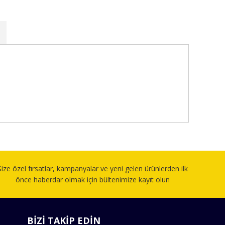
fımıza iletebilirsiniz.
Size özel fırsatlar, kampanyalar ve yeni gelen ürünlerden ilk
önce haberdar olmak için bültenimize kayıt olun
BİZİ TAKİP EDİN