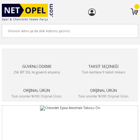
ARA
GÜVENLİ ÖDEME
TAKSİT SEÇENEĞİ
256 BİT SSL ile güvenli alışveriş
Tüm kartlara 9 taksit imkanı
ORİJİNAL ÜRÜN
ORİJİNAL ÜRÜN
Tüm ürünler %100 Orijinal Ürün
Tüm ürünler %100 Orijinal Ürün