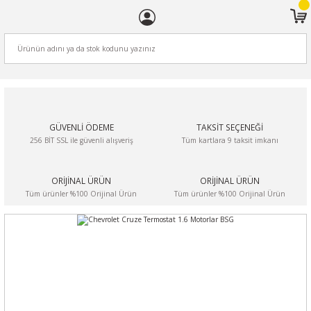
ARA
GÜVENLİ ÖDEME
TAKSİT SEÇENEĞİ
256 BİT SSL ile güvenli alışveriş
Tüm kartlara 9 taksit imkanı
ORİJİNAL ÜRÜN
ORİJİNAL ÜRÜN
Tüm ürünler %100 Orijinal Ürün
Tüm ürünler %100 Orijinal Ürün