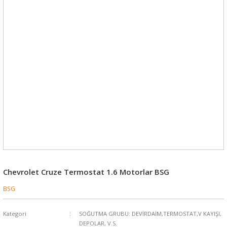
%15
Chevrolet Cruze Termostat 1.6 Motorlar BSG
BSG
Kategori
SOĞUTMA GRUBU: DEVİRDAİM,TERMOSTAT,V KAYIŞI,
DEPOLAR, V.S.