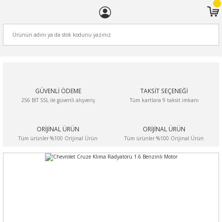
ARA
GÜVENLİ ÖDEME
TAKSİT SEÇENEĞİ
256 BİT SSL ile güvenli alışveriş
Tüm kartlara 9 taksit imkanı
ORİJİNAL ÜRÜN
ORİJİNAL ÜRÜN
Tüm ürünler %100 Orijinal Ürün
Tüm ürünler %100 Orijinal Ürün