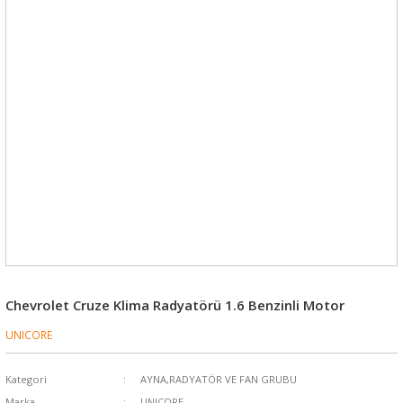
Chevrolet Cruze Klima Radyatörü 1.6 Benzinli Motor
UNICORE
Kategori
AYNA,RADYATÖR VE FAN GRUBU
Marka
UNICORE