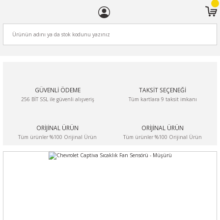
ARA
GÜVENLİ ÖDEME
TAKSİT SEÇENEĞİ
256 BİT SSL ile güvenli alışveriş
Tüm kartlara 9 taksit imkanı
ORİJİNAL ÜRÜN
ORİJİNAL ÜRÜN
Tüm ürünler %100 Orijinal Ürün
Tüm ürünler %100 Orijinal Ürün