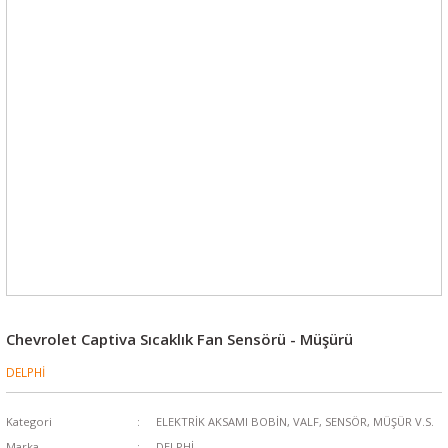
Chevrolet Captiva Sıcaklık Fan Sensörü - Müşürü
DELPHİ
Kategori
ELEKTRİK AKSAMI BOBİN, VALF, SENSÖR, MÜŞÜR V.S.
Marka
DELPHİ