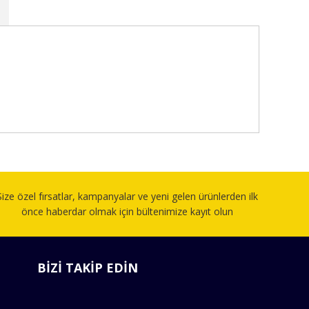
fımıza iletebilirsiniz.
Size özel fırsatlar, kampanyalar ve yeni gelen ürünlerden ilk
önce haberdar olmak için bültenimize kayıt olun
BİZİ TAKİP EDİN