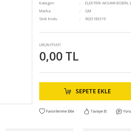
Kategori
ELEKTRİK AKSAMI BOBİN, 
Marka
GM
Stok Kodu
9025183319
ÜRÜN FİYATI
0,00 TL
SEPETE EKLE
Tavsiye Et
Yor