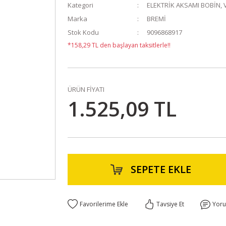
Kategori
ELEKTRİK AKSAMI BOBİN, 
Marka
BREMİ
Stok Kodu
9096868917
*158,29 TL den başlayan taksitlerle!!
ÜRÜN FİYATI
1.525,09 TL
SEPETE EKLE
Tavsiye Et
Yor