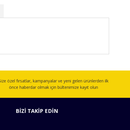
fımıza iletebilirsiniz.
Size özel fırsatlar, kampanyalar ve yeni gelen ürünlerden ilk
önce haberdar olmak için bültenimize kayıt olun
BİZİ TAKİP EDİN