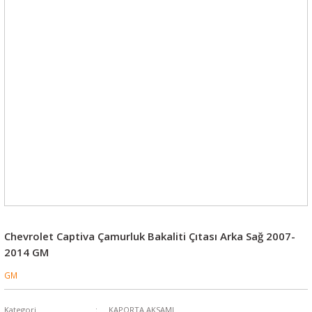
Chevrolet Captiva Çamurluk Bakaliti Çıtası Arka Sağ 2007-
2014 GM
GM
Kategori
KAPORTA AKSAMI