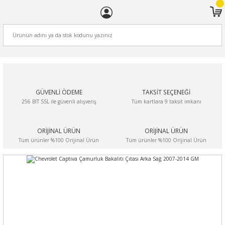
ARA
GÜVENLİ ÖDEME
TAKSİT SEÇENEĞİ
256 BİT SSL ile güvenli alışveriş
Tüm kartlara 9 taksit imkanı
ORİJİNAL ÜRÜN
ORİJİNAL ÜRÜN
Tüm ürünler %100 Orijinal Ürün
Tüm ürünler %100 Orijinal Ürün