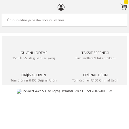
ARA
GÜVENLİ ÖDEME
TAKSİT SEÇENEĞİ
256 BİT SSL ile güvenli alışveriş
Tüm kartlara 9 taksit imkanı
ORİJİNAL ÜRÜN
ORİJİNAL ÜRÜN
Tüm ürünler %100 Orijinal Ürün
Tüm ürünler %100 Orijinal Ürün