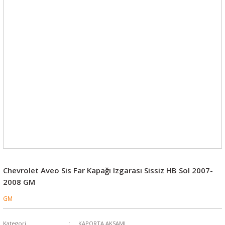
Chevrolet Aveo Sis Far Kapağı Izgarası Sissiz HB Sol 2007-
2008 GM
GM
Kategori
KAPORTA AKSAMI