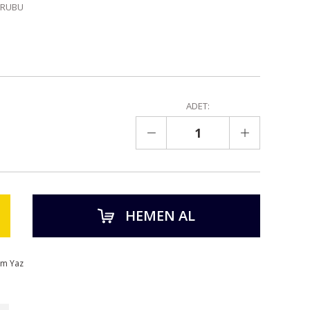
GRUBU
ADET:
HEMEN AL
um Yaz