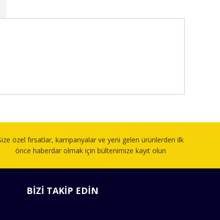
fımıza iletebilirsiniz.
Size özel fırsatlar, kampanyalar ve yeni gelen ürünlerden ilk
önce haberdar olmak için bültenimize kayıt olun
BİZİ TAKİP EDİN