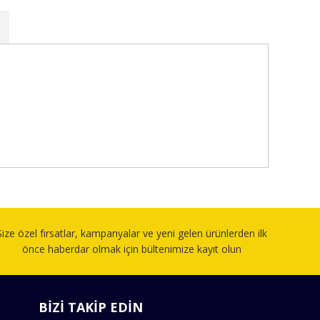
fımıza iletebilirsiniz.
Size özel fırsatlar, kampanyalar ve yeni gelen ürünlerden ilk
önce haberdar olmak için bültenimize kayıt olun
BİZİ TAKİP EDİN