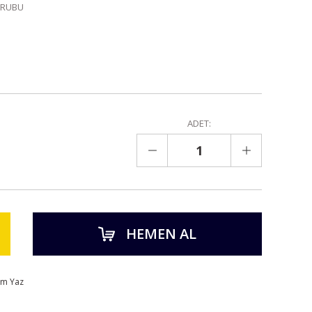
GRUBU
ADET:
HEMEN AL
um Yaz