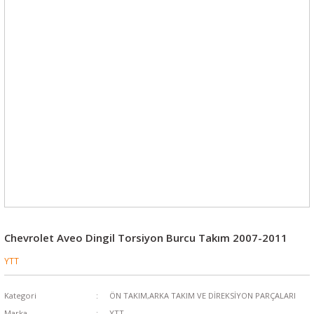
Chevrolet Aveo Dingil Torsiyon Burcu Takım 2007-2011
YTT
Kategori
ÖN TAKIM,ARKA TAKIM VE DİREKSİYON PARÇALARI
Marka
YTT