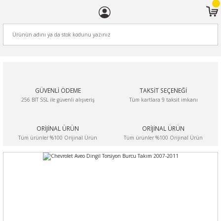
ARA
GÜVENLİ ÖDEME
TAKSİT SEÇENEĞİ
256 BİT SSL ile güvenli alışveriş
Tüm kartlara 9 taksit imkanı
ORİJİNAL ÜRÜN
ORİJİNAL ÜRÜN
Tüm ürünler %100 Orijinal Ürün
Tüm ürünler %100 Orijinal Ürün