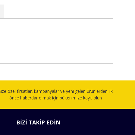
fımıza iletebilirsiniz.
Size özel fırsatlar, kampanyalar ve yeni gelen ürünlerden ilk
önce haberdar olmak için bültenimize kayıt olun
BİZİ TAKİP EDİN