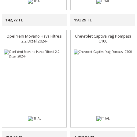
142,72 TL
190,29 TL
Opel Yeni Movano Hava Filtresi
Chevrolet Captiva Yağ Pompası
2.2 Dizel 2024-
C100