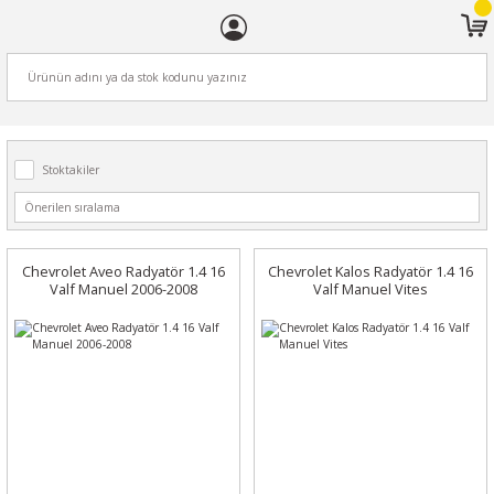
ARA
Stoktakiler
Chevrolet Aveo Radyatör 1.4 16
Chevrolet Kalos Radyatör 1.4 16
Valf Manuel 2006-2008
Valf Manuel Vites