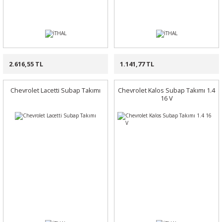
2.616,55 TL
1.141,77 TL
Chevrolet Lacetti Subap Takımı
Chevrolet Kalos Subap Takımı 1.4
16 V