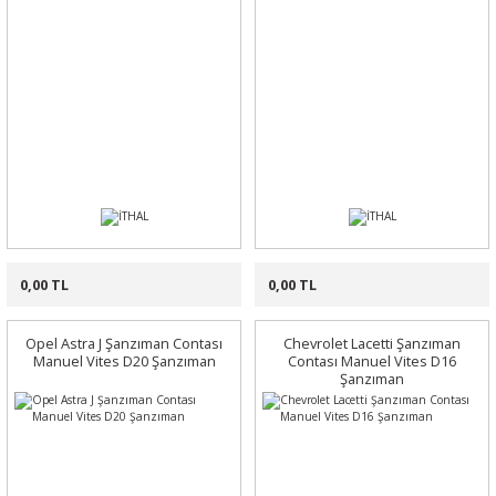
0,00 TL
0,00 TL
Opel Astra J Şanzıman Contası
Chevrolet Lacetti Şanzıman
Manuel Vites D20 Şanzıman
Contası Manuel Vites D16
Şanzıman