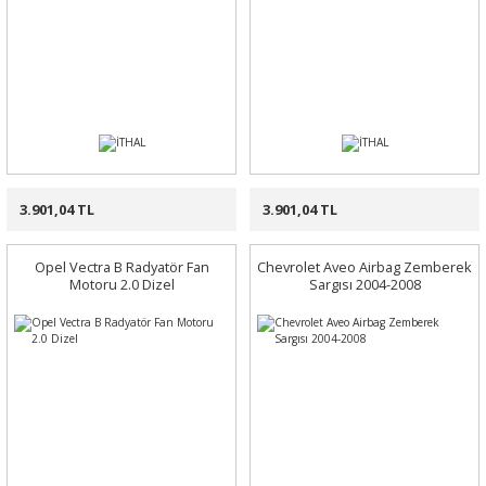
3.901,04 TL
3.901,04 TL
Opel Vectra B Radyatör Fan
Chevrolet Aveo Airbag Zemberek
Motoru 2.0 Dizel
Sargısı 2004-2008