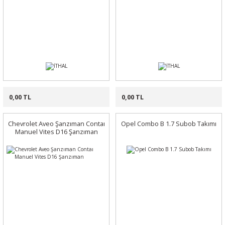
0,00 TL
0,00 TL
Chevrolet Aveo Şanzıman Contaı
Opel Combo B 1.7 Subob Takımı
Manuel Vites D16 Şanzıman