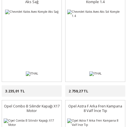
Aks Sağ
Komple 1.4
3.235,01 TL
2.759,27 TL
Opel Combo B Silindir Kapağı X17
Opel Astra F Arka Fren Kampana
Motor
8 Valf İnce Tip