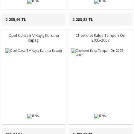
2.235,96 TL
2.283,53 TL
Opel Corsa E V Kayış Koruma
Chevrolet Kalos Tampon Ön
Kapağı
2005-2007