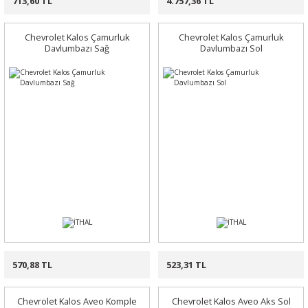
713,60 TL
4.757,36 TL
Chevrolet Kalos Çamurluk
Chevrolet Kalos Çamurluk
Davlumbazı Sağ
Davlumbazı Sol
570,88 TL
523,31 TL
Chevrolet Kalos Aveo Komple
Chevrolet Kalos Aveo Aks Sol